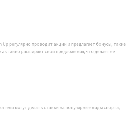
n Up регулярно проводит акции и предлагает бонусы, такие
 активно расширяет свои предложения, что делает её
атели могут делать ставки на популярные виды спорта,