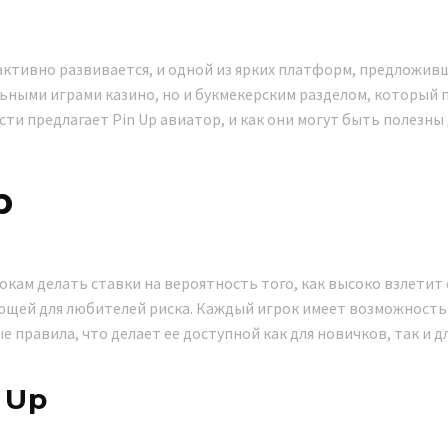
ктивно развивается, и одной из ярких платформ, предложивш
ьными играми казино, но и букмекерским разделом, который п
 предлагает Pin Up авиатор, и как они могут быть полезны д
р
рокам делать ставки на вероятность того, как высоко взлетит
ющей для любителей риска. Каждый игрок имеет возможность 
 правила, что делает ее доступной как для новичков, так и д
 Up