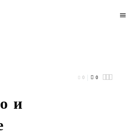



0
0
о и
е