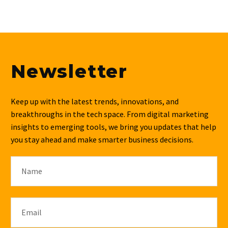
Newsletter
Keep up with the latest trends, innovations, and
breakthroughs in the tech space. From digital marketing
insights to emerging tools, we bring you updates that help
you stay ahead and make smarter business decisions.