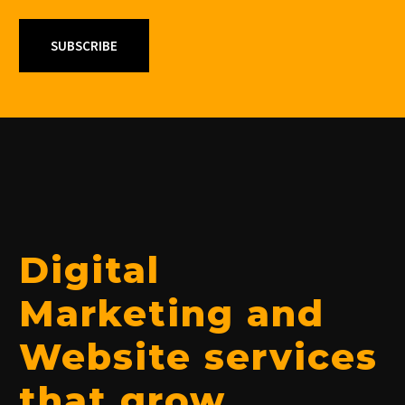
SUBSCRIBE
Digital
Marketing and
Website services
that grow