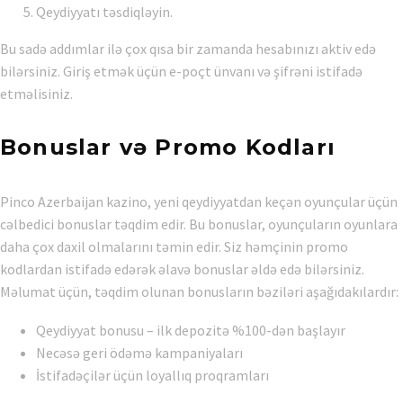
Qeydiyyatı təsdiqləyin.
Bu sadə addımlar ilə çox qısa bir zamanda hesabınızı aktiv edə
bilərsiniz. Giriş etmək üçün e-poçt ünvanı və şifrəni istifadə
etməlisiniz.
Bonuslar və Promo Kodları
Pinco Azerbaijan kazino, yeni qeydiyyatdan keçən oyunçular üçün
cəlbedici bonuslar təqdim edir. Bu bonuslar, oyunçuların oyunlara
daha çox daxil olmalarını təmin edir. Siz həmçinin promo
kodlardan istifadə edərək əlavə bonuslar əldə edə bilərsiniz.
Məlumat üçün, təqdim olunan bonusların bəziləri aşağıdakılardır:
Qeydiyyat bonusu – ilk depozitə %100-dən başlayır
Necəsə geri ödəmə kampaniyaları
İstifadəçilər üçün loyallıq proqramları