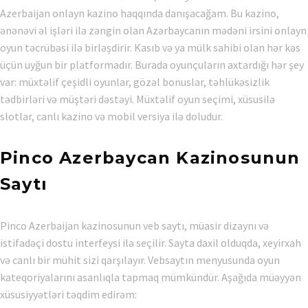
Azerbaijan onlayn kazino haqqında danışacağam. Bu kazino,
ənənəvi əl işləri ilə zəngin olan Azərbaycanın mədəni irsini onlayn
oyun təcrübəsi ilə birləşdirir. Kasıb və ya mülk sahibi olan hər kəs
üçün uyğun bir platformadır. Burada oyunçuların axtardığı hər şey
var: müxtəlif çeşidli oyunlar, gözəl bonuslar, təhlükəsizlik
tədbirləri və müştəri dəstəyi. Müxtəlif oyun seçimi, xüsusilə
slotlar, canlı kazino və mobil versiya ilə doludur.
Pinco Azerbaycan Kazinosunun
Saytı
Pinco Azerbaijan kazinosunun veb saytı, müasir dizaynı və
istifadəçi dostu interfeysi ilə seçilir. Sayta daxil olduqda, xeyirxah
və canlı bir mühit sizi qarşılayır. Vebsaytın menyusunda oyun
kateqoriyalarını asanlıqla tapmaq mümkündür. Aşağıda müəyyən
xüsusiyyətləri təqdim edirəm: