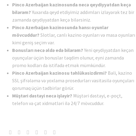
Pinco Azerbaijan kazinosunda necə qeydiyyatdan keçə
bilərəm?
Yuxarıda qeyd etdiyimiz addımları izləyərək tez bir
zamanda qeydiyyatdan keçə bilərsiniz.
Pinco Azerbaijan kazinosunda hansı oyunlar
mövcuddur?
Slotlar, canlı kazino oyunları və masa oyunları
kimi geniş seçim var.
Bonusları necə əldə edə bilərəm?
Yeni qeydiyyatdan keçən
oyunçular üçün bonuslar təqdim olunur, eyni zamanda
promo kodları da istifadə etmək mümkündür.
Pinco Azerbaijan kazinosu təhlükəsizdirmi?
Bəli, kazino
SSL şifrələmə və yoxlama prosedurları vasitəsilə oyunçuları
qorumaq üçün tədbirlər görür.
Müştəri dəstəyi necə işləyir?
Müştəri dəstəyi, e-poçt,
telefon və çat xidmətləri ilə 24/7 mövcuddur.